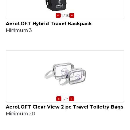
«
»
1
/ 15
AeroLOFT Hybrid Travel Backpack
Minimum 3
«
»
1
/ 7
AeroLOFT Clear View 2 pc Travel Toiletry Bags
Minimum 20