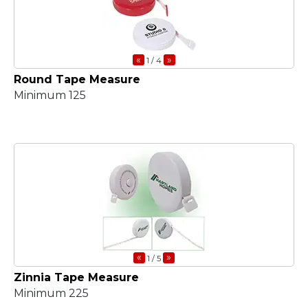
«
»
1
/ 4
Round Tape Measure
Minimum 125
«
»
1
/ 5
Zinnia Tape Measure
Minimum 225