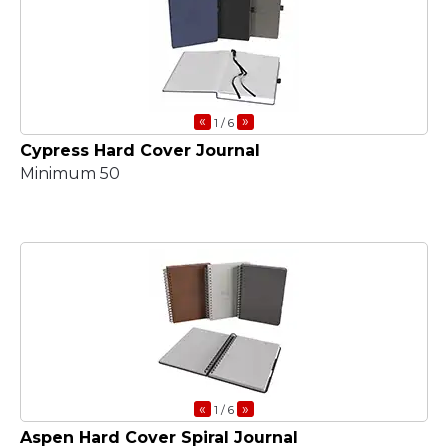
«
»
1
/ 6
Cypress Hard Cover Journal
Minimum 50
«
»
1
/ 6
Aspen Hard Cover Spiral Journal