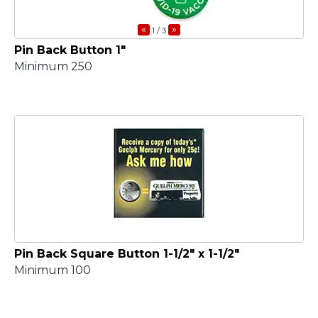
«
»
1
/ 3
Pin Back Button 1"
Minimum 250
Pin Back Square Button 1-1/2" x 1-1/2"
Minimum 100