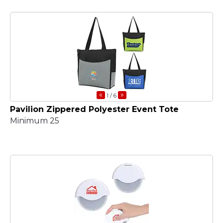
«
»
1
/ 6
Pavilion Zippered Polyester Event Tote
Minimum 25