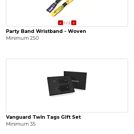
«
»
1
/ 2
Party Band Wristband - Woven
Minimum 250
Vanguard Twin Tags Gift Set
Minimum 35