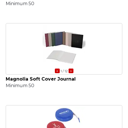
Minimum 50
«
»
1
/ 12
Magnolia Soft Cover Journal
Minimum 50