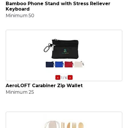
Bamboo Phone Stand with Stress Reliever
Keyboard
Minimum 50
«
»
1
/ 6
AeroLOFT Carabiner Zip Wallet
Minimum 25