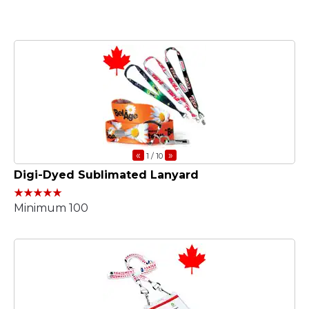
«
»
1
/ 10
Digi-Dyed Sublimated Lanyard
Minimum 100