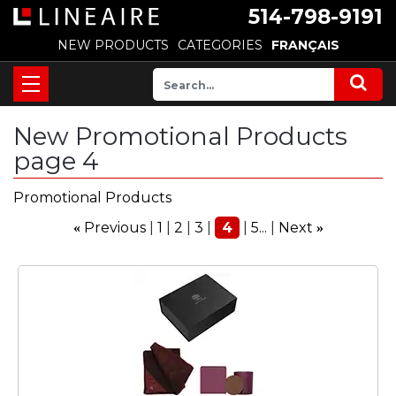
514-798-9191
NEW PRODUCTS
CATEGORIES
FRANÇAIS
New Promotional Products
page 4
Promotional Products
Previous
1
2
3
4
5...
Next
«
»