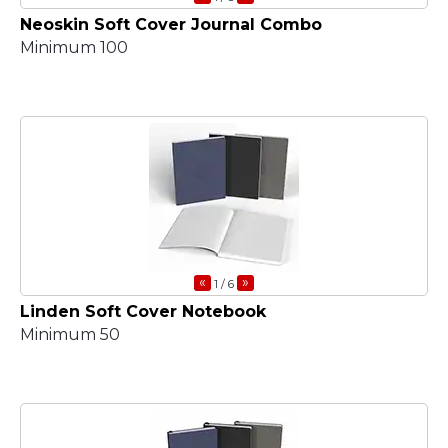
Neoskin Soft Cover Journal Combo
Minimum 100
«
»
1
/ 6
Linden Soft Cover Notebook
Minimum 50