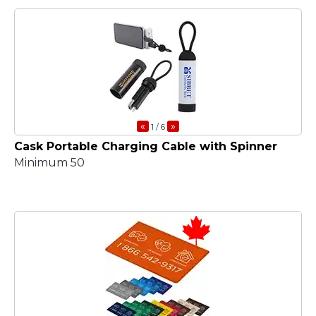
«
»
1
/ 6
Cask Portable Charging Cable with Spinner
Minimum 50