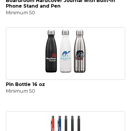
Boardroom Hardcover Journal with Built-In
Phone Stand and Pen
Minimum 50
Pin Bottle 16 oz
Minimum 50