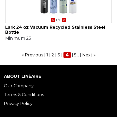
«
»
1
/ 8
Lark 24 oz Vacuum Recycled Stainless Steel
Bottle
Minimum 25
Previous
1
2
3
4
5...
Next
«
»
ABOUT LINÉAIRE
Our Company
Terms & Conditions
Privacy Policy