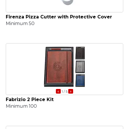
Firenza Pizza Cutter with Protective Cover
Minimum 50
«
»
1
/ 5
Fabrizio 2 Piece Kit
Minimum 100