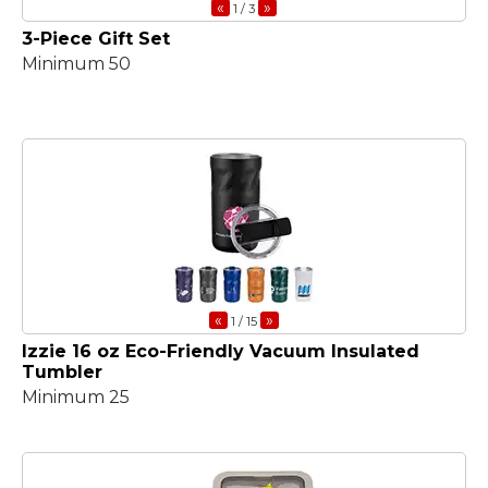
«
»
1
/ 3
3-Piece Gift Set
Minimum 50
«
»
1
/ 15
Izzie 16 oz Eco-Friendly Vacuum Insulated
Tumbler
Minimum 25