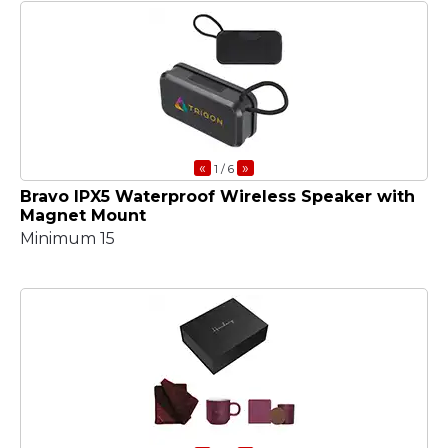
«
»
1
/ 6
Bravo IPX5 Waterproof Wireless Speaker with
Magnet Mount
Minimum 15