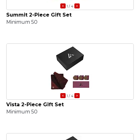
«
»
1
/ 4
Summit 2-Piece Gift Set
Minimum 50
«
»
1
/ 4
Vista 2-Piece Gift Set
Minimum 50