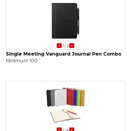
«
»
1
/ 3
Single Meeting Vanguard Journal Pen Combo
Minimum 100
«
»
1
/ 8