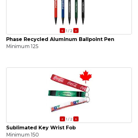
«
»
1
/ 2
Phase Recycled Aluminum Ballpoint Pen
Minimum 125
«
»
1
/ 2
Sublimated Key Wrist Fob
Minimum 150