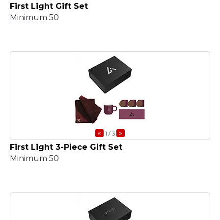
First Light Gift Set
Minimum 50
«
»
1
/ 3
First Light 3-Piece Gift Set
Minimum 50