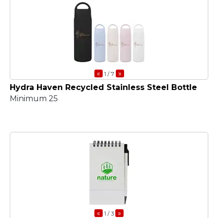
«
»
1
/ 7
Hydra Haven Recycled Stainless Steel Bottle
Minimum 25
«
»
1
/ 3