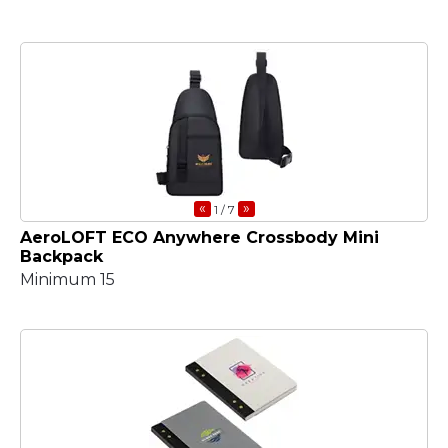
«
»
1
/ 7
AeroLOFT ECO Anywhere Crossbody Mini
Backpack
Minimum 15