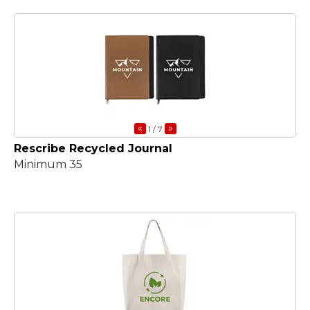
«
»
1
/ 7
Rescribe Recycled Journal
Minimum 35