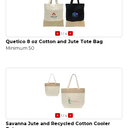
«
»
1
/ 4
Quetico 8 oz Cotton and Jute Tote Bag
Minimum 50
«
»
1
/ 4
Savanna Jute and Recycled Cotton Cooler