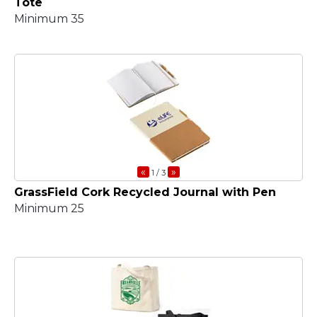
Tote
Minimum 35
«
»
1
/ 3
GrassField Cork Recycled Journal with Pen
Minimum 25