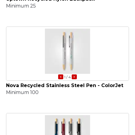
Minimum 25
«
»
1
/ 4
Nova Recycled Stainless Steel Pen - ColorJet
Minimum 100