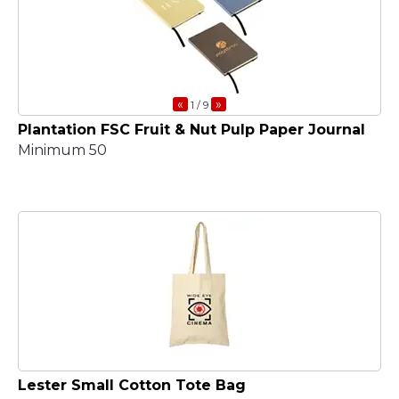
«
»
1
/ 9
Plantation FSC Fruit & Nut Pulp Paper Journal
Minimum 50
Lester Small Cotton Tote Bag