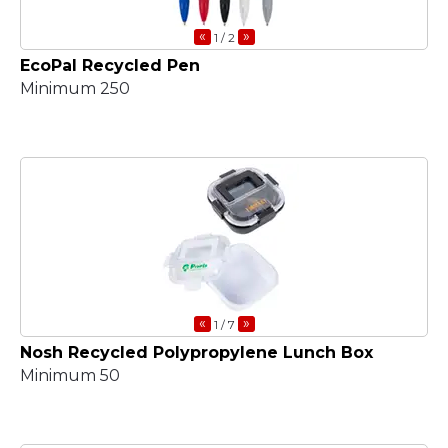
«
»
1
/ 2
EcoPal Recycled Pen
Minimum 250
«
»
1
/ 7
Nosh Recycled Polypropylene Lunch Box
Minimum 50