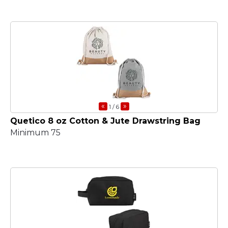
«
»
1
/ 6
Quetico 8 oz Cotton & Jute Drawstring Bag
Minimum 75