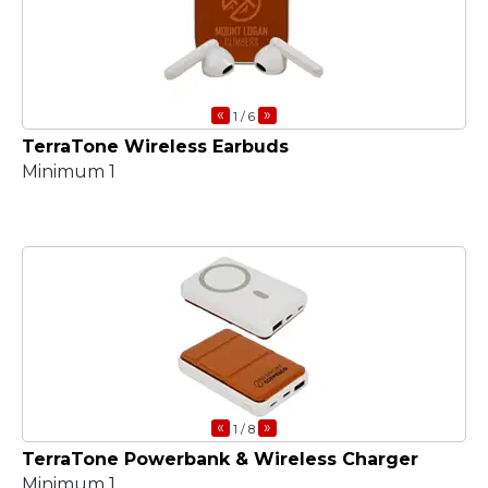
«
»
1
/ 6
TerraTone Wireless Earbuds
Minimum 1
«
»
1
/ 8
TerraTone Powerbank & Wireless Charger
Minimum 1