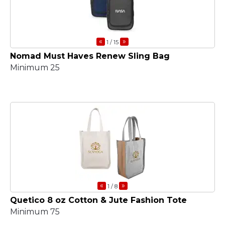
«
»
1
/ 15
Nomad Must Haves Renew Sling Bag
Minimum 25
«
»
1
/ 8
Quetico 8 oz Cotton & Jute Fashion Tote
Minimum 75