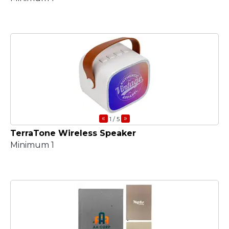
«
»
1
/ 5
TerraTone Wireless Speaker
Minimum 1