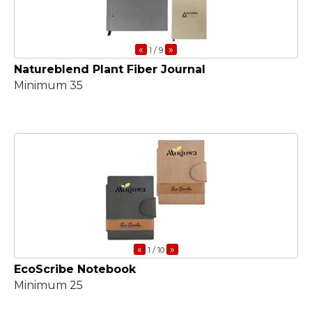
«
»
1
/ 9
Natureblend Plant Fiber Journal
Minimum 35
«
»
1
/ 10
EcoScribe Notebook
Minimum 25