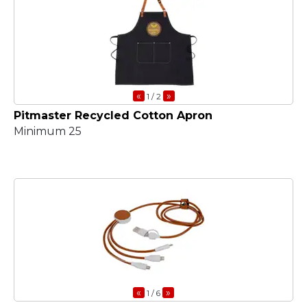
«
»
1
/ 2
Pitmaster Recycled Cotton Apron
Minimum 25
«
»
1
/ 6