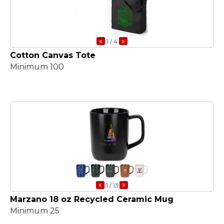
«
»
1
/ 4
Cotton Canvas Tote
Minimum 100
«
»
1
/ 13
Marzano 18 oz Recycled Ceramic Mug
Minimum 25