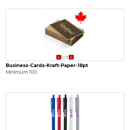
«
»
1
/ 3
Business-Cards-Kraft-Paper-18pt
Minimum 100