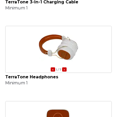
TerraTone 3-In-1 Charging Cable
Minimum 1
«
»
1
/ 7
TerraTone Headphones
Minimum 1