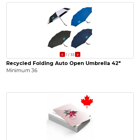
«
»
1
/ 33
Recycled Folding Auto Open Umbrella 42"
Minimum 36