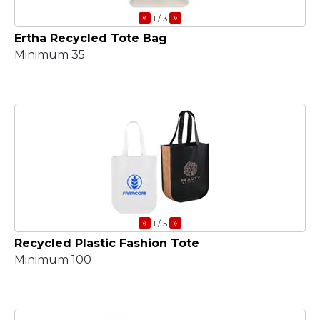
«
»
1
/ 3
Ertha Recycled Tote Bag
Minimum 35
«
»
1
/ 5
Recycled Plastic Fashion Tote
Minimum 100