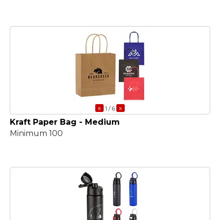
«
»
1
/ 6
Kraft Paper Bag - Medium
Minimum 100