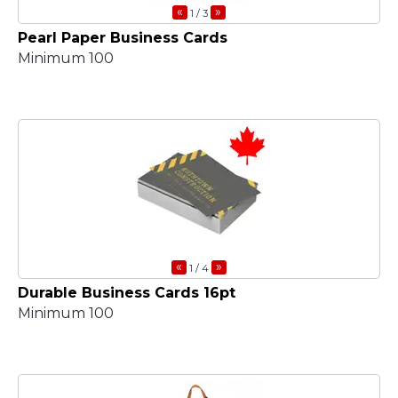
«
»
1
/ 3
Pearl Paper Business Cards
Minimum 100
«
»
1
/ 4
Durable Business Cards 16pt
Minimum 100