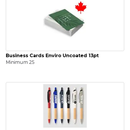
Business Cards Enviro Uncoated 13pt
Minimum 25