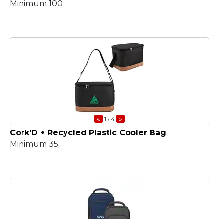
Minimum 100
«
»
1
/ 4
Cork'D + Recycled Plastic Cooler Bag
Minimum 35