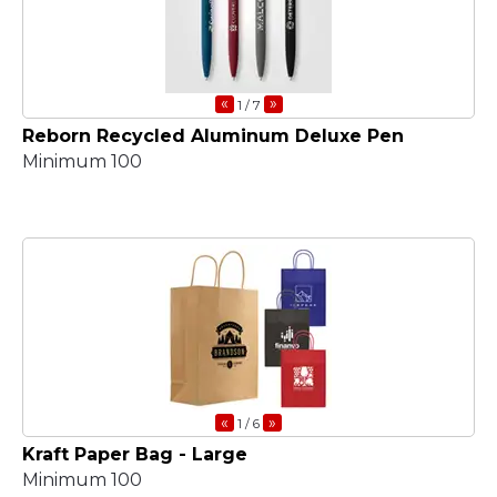
«
»
1
/ 7
Reborn Recycled Aluminum Deluxe Pen
Minimum 100
«
»
1
/ 6
Kraft Paper Bag - Large
Minimum 100